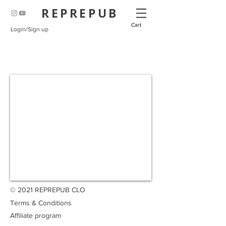
REPREPUB
Cart
Login/Sign up
​顶级复刻 顶级潮牌复刻 加拿大顶级复刻 美国
顶级复刻 欧洲顶级复刻
​reprepub reprepub reprepub
© 2021 REPREPUB CLO
Terms & Conditions
Affiliate program